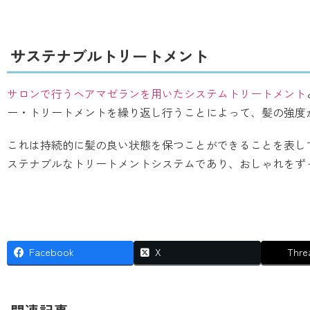
サステナブルトリートメント
サロンで行うヘアマゼランを用いたシステムトリートメント
ー・トリートメントを繰り返し行うことによって、髪の強度
これは持続的に髪の良い状態を保つことができることを表し
ステナブルなトリートメントシステムであり、おしゃれをず
Facebook
X
Thre