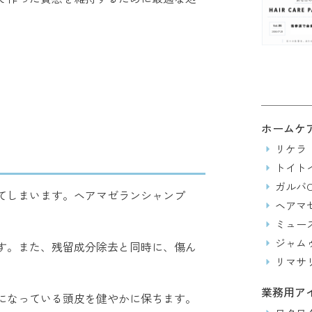
ホームケ
リケラ
トイト
ガルバC
てしまいます。ヘアマゼランシャンプ
ヘアマ
ミュー
ジャム
す。また、残留成分除去と同時に、傷ん
リマサ
業務用ア
になっている頭皮を健やかに保ちます。