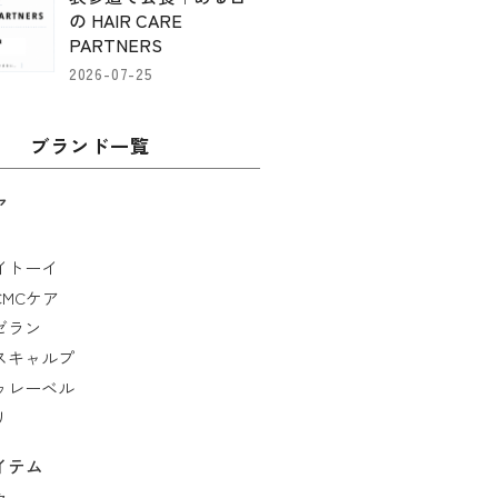
の HAIR CARE
PARTNERS
2026-07-25
ブランド一覧
ア
イトーイ
MCケア
ゼラン
スキャルプ
ゥレーベル
リ
イテム