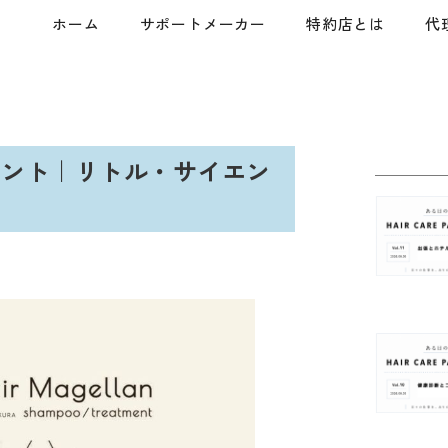
ホーム
サポートメーカー
特約店とは
代
メント｜リトル・サイエン