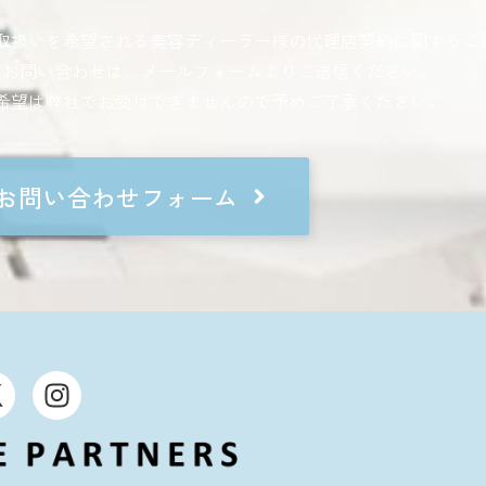
取扱いを希望される
美容ディーラー様の代理店契約に関するご
種お問い合わせは、
メールフォームよりご送信ください。
希望は弊社でお受けできませんので予めご了承ください。
お問い合わせフォーム