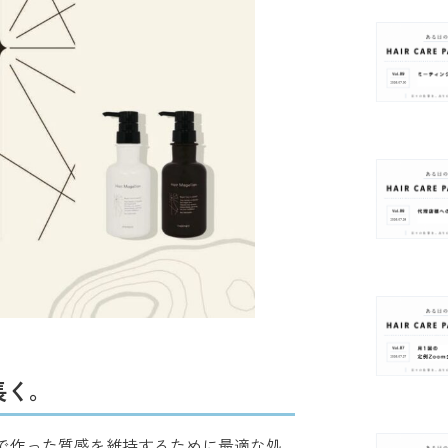
長く。
で作った質感を維持するために最適な処