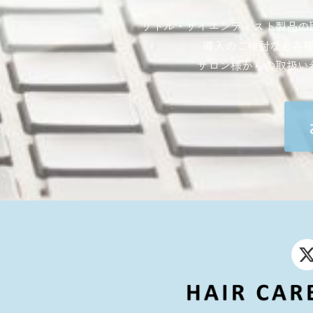
リトル・サイエンティスト製品の
導入のご検討など各
サロン様からの取扱い