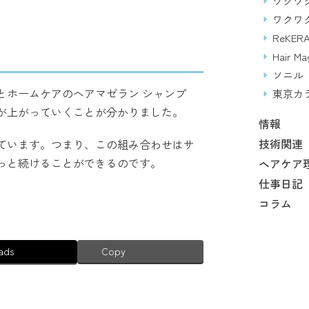
ワクワク
ワクワ
ReKERA
Hair Ma
ソニル
とホームケアのヘアマゼラン シャンプ
東京カ
が上がっていくことが分かりました。
情報
技術関連
ています。つまり、この組み合わせはサ
っと続けることができるのです。
ヘアケア
仕事日記
コラム
ads
Copy