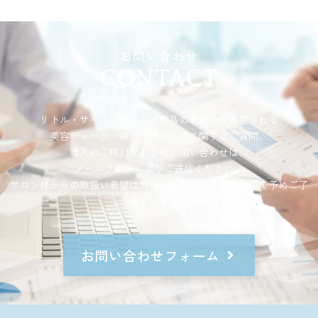
お問い合わせ
CONTACT
リトル・サイエンティスト製品の取扱いを希望される
美容ディーラー様の代理店契約に関するご質問、
導入のご検討など各種お問い合わせは、
メールフォームよりご送信ください。
サロン様からの取扱い希望は弊社でお受けできませんので予めご了
承ください。
お問い合わせフォーム