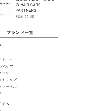
の HAIR CARE
PARTNERS
2026-07-25
ブランド一覧
ア
イトーイ
MCケア
ゼラン
スキャルプ
ゥレーベル
リ
イテム