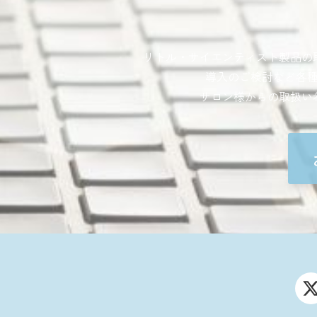
リトル・サイエンティスト製品の
導入のご検討など各
サロン様からの取扱い