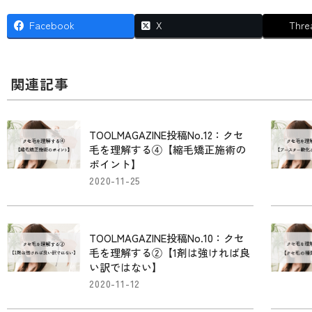
Facebook
X
Thre
関連記事
TOOLMAGAZINE投稿No.12：クセ
毛を理解する④【縮毛矯正施術の
ポイント】
2020-11-25
TOOLMAGAZINE投稿No.10：クセ
毛を理解する②【1剤は強ければ良
い訳ではない】
2020-11-12