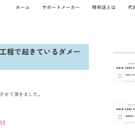
ホーム
サポートメーカー
特約店とは
代
ーマの工程で起きているダメー
執筆させて頂きました。
合】