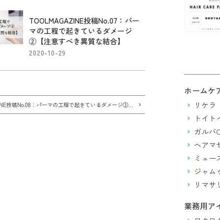
TOOLMAGAZINE投稿No.07：パー
マの工程で起きているダメージ
②【注意すべき異質な結合】
2020-10-29
ホームケ
リケラ
TOOLMAGAZINE投稿No.08：パーマの工程で起きているダメージ③【意外と多い2剤の酸化不足】
トイト
ガルバC
ヘアマ
ミュー
ジャム
リマサ
業務用ア