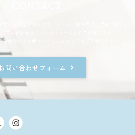
CONTACT
取扱いを希望される
美容ディーラー様の代理店契約に関するご
種お問い合わせは、
メールフォームよりご送信ください。
希望は弊社でお受けできませんので予めご了承ください。
お問い合わせフォーム