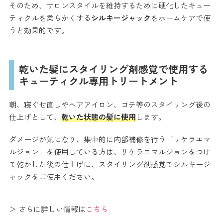
そのため、サロンスタイルを維持するために硬化したキュー
ティクルを柔らかくする
シルキージャック
をホームケアで使
うと効果的です。
乾いた髪にスタイリング剤感覚で使用する
キューティクル専用トリートメント
朝、寝ぐせ直しやヘアアイロン、コテ等のスタイリング後の
仕上げとして、
乾いた状態の髪に使用
します。
ダメージが気になり、集中的に内部補修を行う「リケラエマ
ルジョン」を使用している方は、リケラエマルジョンをつけ
て乾かした後の仕上げに、スタイリング剤感覚でシルキージ
ャックをご使用ください。
＞ さらに詳しい情報は
こちら