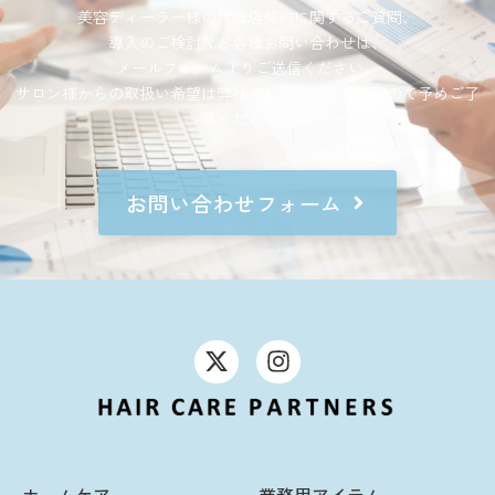
美容ディーラー様の代理店契約に関するご質問、
導入のご検討など各種お問い合わせは、
メールフォームよりご送信ください。
サロン様からの取扱い希望は弊社でお受けできませんので予めご了
承ください。
お問い合わせフォーム
ホームケア
業務用アイテム