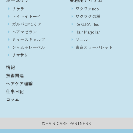
リケラ
ワクワクneo
トイトイトーイ
ワクワクの種
ガルバCMCケア
ReKERA Plus
ヘアマゼラン
Hair Magellan
ミュースキャルプ
ソニル
ジャムゥレーベル
東京カラーパレット
リマサリ
情報
技術関連
ヘアケア理論
仕事日記
コラム
©HAIR CARE PARTNERS